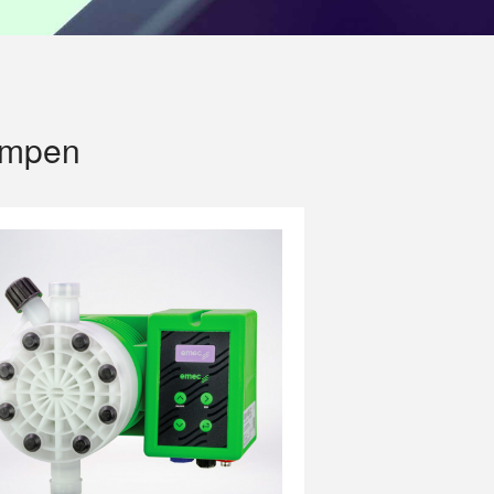
ompen