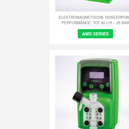
ELEKTROMAGNETISCHE DOSEERPO
PERFORMANCE: TOT 60 L/H – 25 BA
AMS SERIES