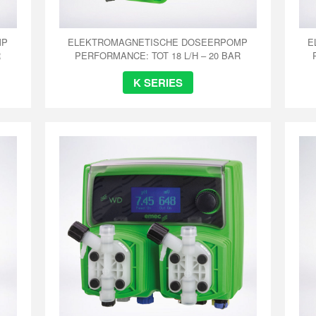
MP
ELEKTROMAGNETISCHE DOSEERPOMP
E
R
PERFORMANCE: TOT 18 L/H – 20 BAR
K SERIES