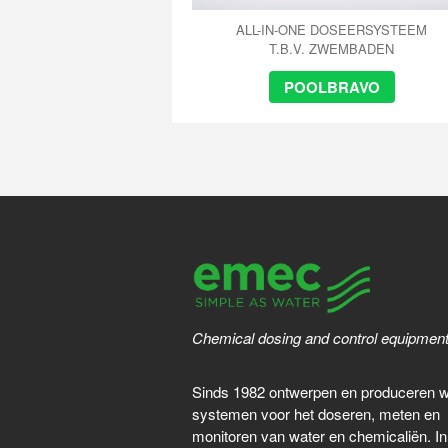
ALL-IN-ONE DOSEERSYSTEEM
T.B.V. ZWEMBADEN
POOLBRAVO
Chemical dosing and control equipmen
Sinds 1982 ontwerpen en produceren 
systemen voor het doseren, meten en
monitoren van water en chemicaliën. In