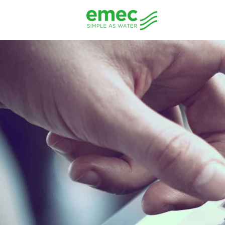
info@emecben