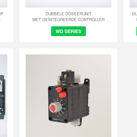
MP
DUBBELE DOSEERUNIT
DU
R
MET GEÏNTEGREERDE CONTROLLER
WD SERIES