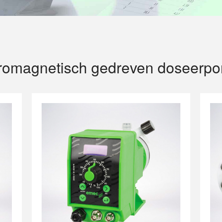
tromagnetisch gedreven doseerp